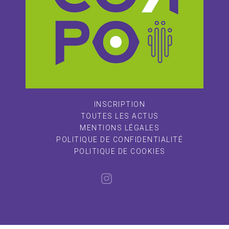
INSCRIPTION
TOUTES LES ACTUS
MENTIONS LÉGALES
POLITIQUE DE CONFIDENTIALITÉ
POLITIQUE DE COOKIES