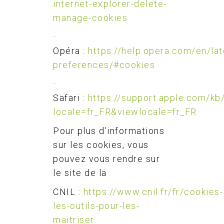
internet-explorer-delete-
manage-cookies
·
Opéra :
https://help.opera.com/en/la
preferences/#cookies
·
Safari :
https://support.apple.com/k
locale=fr_FR&viewlocale=fr_FR
Pour plus d’informations
sur les cookies, vous
pouvez vous rendre sur
le site de la
CNIL :
https://www.cnil.fr/fr/cookies-
les-outils-pour-les-
maitriser