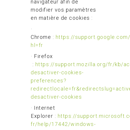
navigateur afin de
modifier vos paramètres
en matière de cookies :
·
Chrome :
https://support.google.co
hl=fr
· Firefox
:
https://support.mozilla.org/fr/kb/ac
desactiver-cookies-
preferences?
redirectlocale=fr&redirectslug=activ
desactiver-cookies
· Internet
Explorer :
https://support.microsoft.
fr/help/17442/windows-